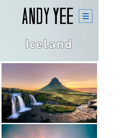
Iceland