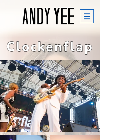
Clockenflap